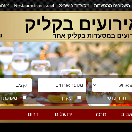
משלוחים ממסעדות
מסעדות בישראל
Restaurants in Israel
מאמר
ירועים בקליק
ועים במסעדות בקליק אחד
חדר פרטי
מקרן
מערכת ה
ביב
מרכז
ירושלים
דרום