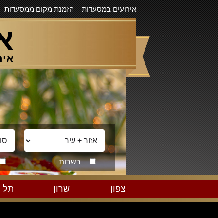
אירועים במסעדות
הזמנת מקום ממסעדות
א
איר
כשרות
צפון
שרון
תל א