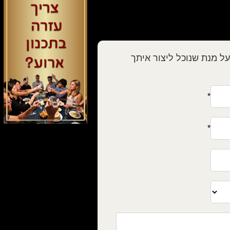
ל מנת שנוכל ליצור איתך
*
*