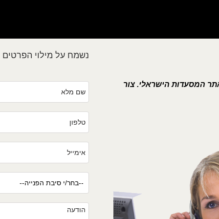
נשמח על מילוי הפרטים ע
ירועים בקליק מבית 2eat - אתר המסעדות הישראלי. צור
קשר בהתאם