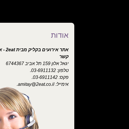
אודות
אתר א
קשר
יגאל אלון 159 תל אביב 6744367
טלפון: 03-6911132.
פקס: 03-6911142.
אימייל: amitay@2eat.co.il.